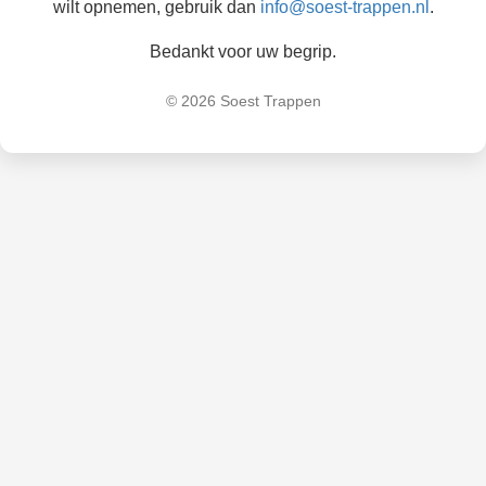
wilt opnemen, gebruik dan
info@soest-trappen.nl
.
Bedankt voor uw begrip.
© 2026 Soest Trappen